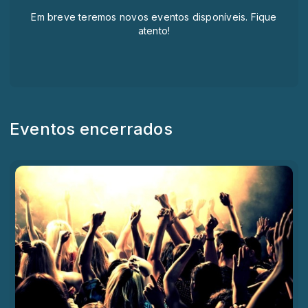
Em breve teremos novos eventos disponíveis. Fique
atento!
Eventos encerrados